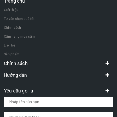
Trang chủ
Giới thiệu
Tư vấn chọn quà tết
Chính sách
Cẩm nang mua sắm
Liên hệ
Sản phẩm
Chính sách
Hướng dẫn
Yêu cầu gọi lại