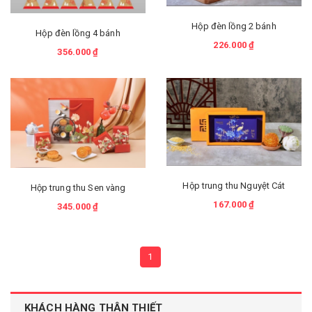
Hộp đèn lồng 2 bánh
Hộp đèn lồng 4 bánh
226.000 ₫
356.000 ₫
Hộp trung thu Nguyệt Cát
Hộp trung thu Sen vàng
167.000 ₫
345.000 ₫
1
KHÁCH HÀNG THÂN THIẾT