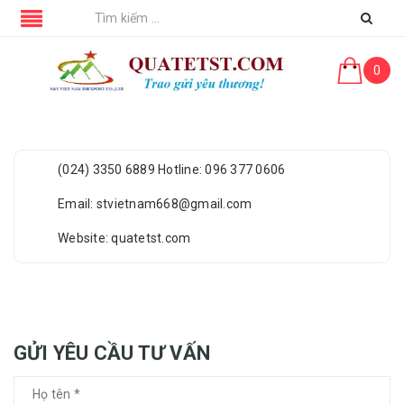
0
(024) 3350 6889 Hotline: 096 377 0606
Email: stvietnam668@gmail.com
Website: quatetst.com
GỬI YÊU CẦU TƯ VẤN