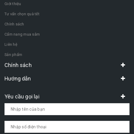
Giới thiệu
Tư vấn chọn quà tết
Chính sách
Cẩm nang mua sắm
Liên hệ
Sản phẩm
Chính sách
Hướng dẫn
Yêu cầu gọi lại