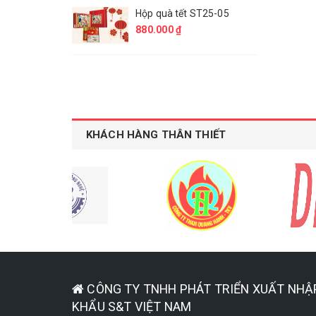
Hộp quà tết ST25-05
880.000 ₫
KHÁCH HÀNG THÂN THIẾT
CÔNG TY TNHH PHÁT TRIỂN XUẤT NHẬ
KHẨU S&T VIỆT NAM