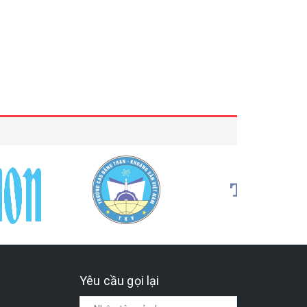
Yêu cầu gọi lại