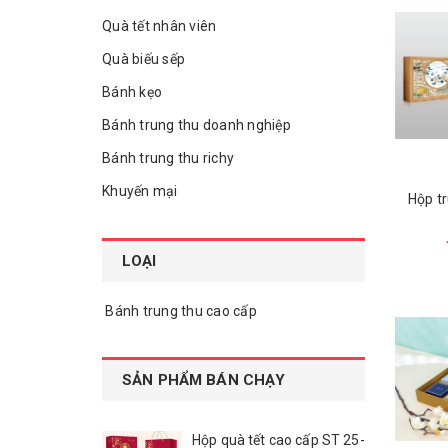
Quà tết nhân viên
Quà biếu sếp
Bánh kẹo
Bánh trung thu doanh nghiệp
Bánh trung thu richy
Khuyến mại
Hộp t
LOẠI
Bánh trung thu cao cấp
SẢN PHẨM BÁN CHẠY
Hộp quà tết cao cấp ST 25-