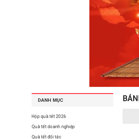
BÁN
DANH MỤC
Hộp quà tết 2026
Quà tết doanh nghiệp
Quà tết đối tác