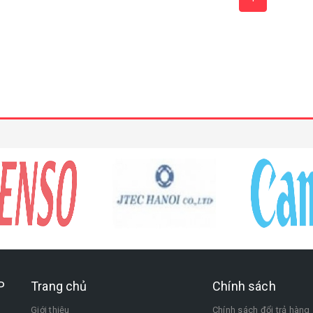
P
Trang chủ
Chính sách
Giới thiệu
Chính sách đổi trả hàng