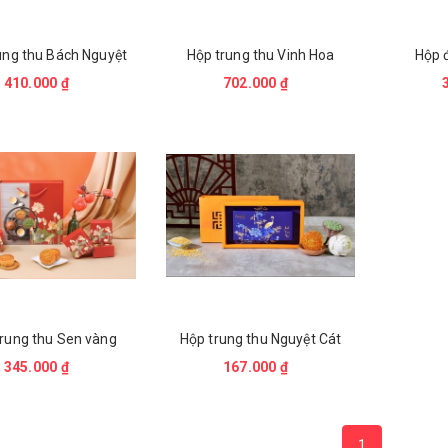
ung thu Bách Nguyệt
Hộp trung thu Vinh Hoa
Hộp 
410.000 ₫
702.000 ₫
rung thu Sen vàng
Hộp trung thu Nguyệt Cát
345.000 ₫
167.000 ₫
1