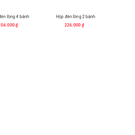
đèn lồng 4 bánh
Hộp đèn lồng 2 bánh
356.000 ₫
226.000 ₫