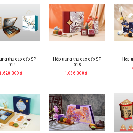
rung thu cao cấp SP
Hộp trung thu cao cấp SP
Hộp t
019
018
1.620.000 ₫
1.036.000 ₫