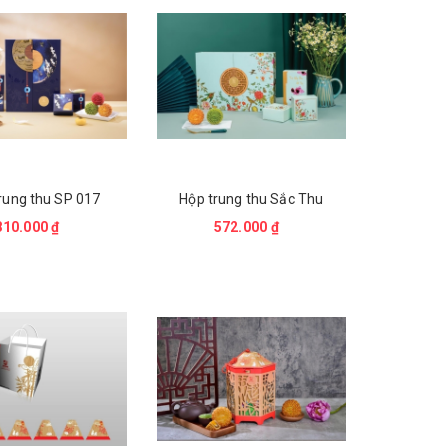
rung thu SP 017
Hộp trung thu Sắc Thu
810.000 ₫
572.000 ₫