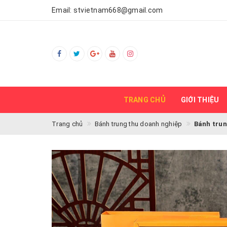
Email:
stvietnam668@gmail.com
TRANG CHỦ
GIỚI THIỆU
Trang chủ
Bánh trung thu doanh nghiệp
Bánh trun