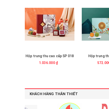
Hộp trung thu cao cấp SP 018
Hộp trung t
1.036.000 ₫
572.00
KHÁCH HÀNG THÂN THIẾT