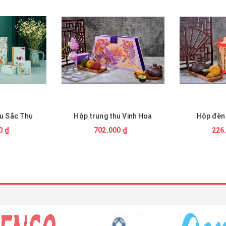
hu Sắc Thu
Hộp trung thu Vinh Hoa
Hộp đèn 
0 ₫
702.000 ₫
226