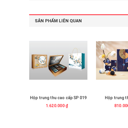
SẢN PHẨM LIÊN QUAN
Hộp trung thu cao cấp SP 019
Hộp trung t
1.620.000 ₫
810.00