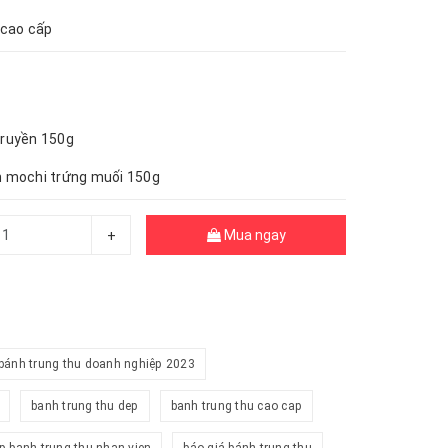
 cao cấp
truyền 150g
n mochi trứng muối 150g
Mua ngay
+
bánh trung thu doanh nghiệp 2023
banh trung thu dep
banh trung thu cao cap