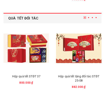
QUÀ TẾT ĐỐI TÁC
Hộp quà tết STĐT 37
Hộp quà tết tặng đối tác STĐT
25-08
800.000 ₫
882.000 ₫