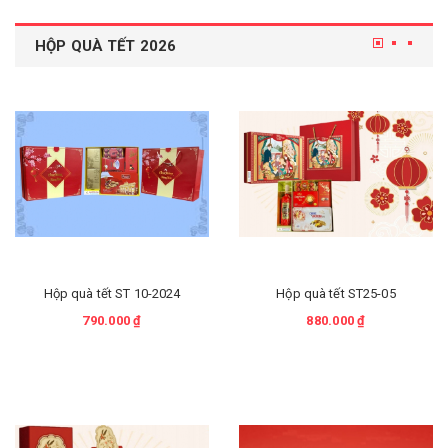
HỘP QUÀ TẾT 2026
Hộp quà tết ST 10-2024
Hộp quà tết ST25-05
790.000 ₫
880.000 ₫