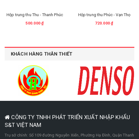
Hộp trung thu Thu - Thanh Phúc
Hộp trung thu Phúc - Vạn Thọ
500.000 ₫
720.000 ₫
KHÁCH HÀNG THÂN THIẾT
CÔNG TY TNHH PHÁT TRIỂN XUẤT NHẬP KHẨU
S&T VIỆT NAM
Trụ sở chính: Số 109 đường Nguyễn Xiển, Phường Hạ Đình, Quận Thanh