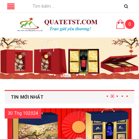
0
TIN MỚI NHẤT
30 Thg 102024