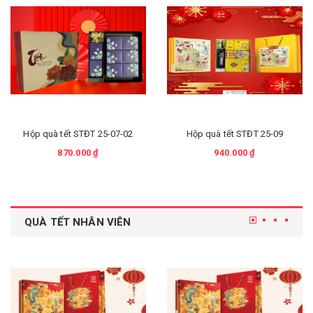
Hộp quà tết STĐT 25-07-02
Hộp quà tết STĐT 25-09
870.000 ₫
940.000 ₫
QUÀ TẾT NHÂN VIÊN