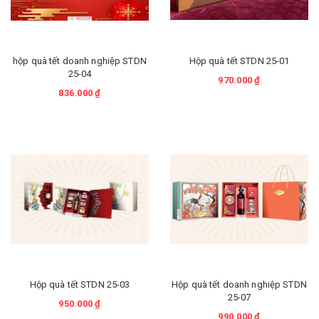
hộp quà tết doanh nghiệp STDN
Hộp quà tết STDN 25-01
25-04
970.000 ₫
836.000 ₫
Hộp quà tết STDN 25-03
Hộp quà tết doanh nghiệp STDN
25-07
950.000 ₫
990.000 ₫