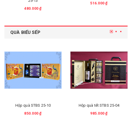
25-13
516.000 ₫
480.000 ₫
QUÀ BIẾU SẾP
Hộp quà STBS 25-10
Hộp quà tết STBS 25-04
850.000 ₫
985.000 ₫