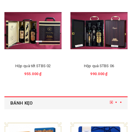
Hộp quà tết STBS 02
Hộp quà STBS 06
955.000 ₫
990.000 ₫
BÁNH KẸO