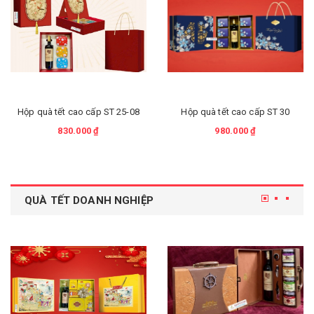
Hộp quà tết cao cấp ST 25-08
Hộp quà tết cao cấp ST 30
830.000 ₫
980.000 ₫
QUÀ TẾT DOANH NGHIỆP