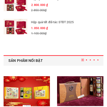
2.800.000 ₫
2.850.000₫
Hộp quà tết đối tác STĐT 2025
1.050.000 ₫
1.100.000₫
SẢN PHẨM NỔI BẬT