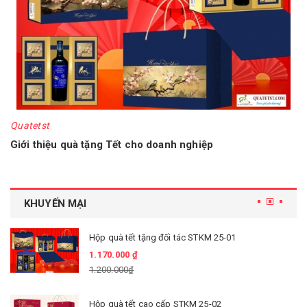
Quatetst
Giới thiệu quà tặng Tết cho doanh nghiệp
KHUYẾN MẠI
Hộp quà tết tặng đối tác STKM 25-01
1.170.000 ₫
1.200.000₫
Hộp quà tết cao cấp STKM 25-02