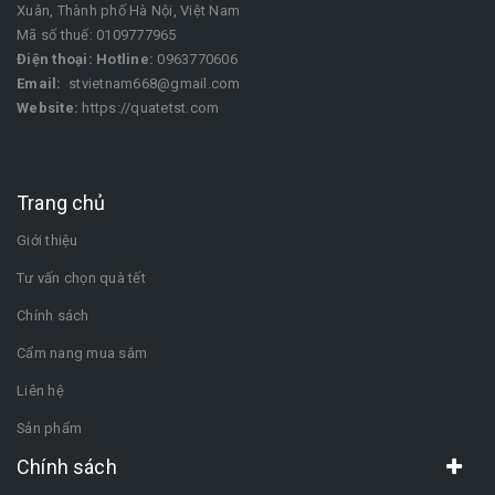
Xuân, Thành phố Hà Nội, Việt Nam
Mã số thuế: 0109777965
Điện thoại:
Hotline:
0963770606
Email:
stvietnam668@gmail.com
Website:
https://quatetst.com
Trang chủ
Giới thiệu
Tư vấn chọn quà tết
Chính sách
Cẩm nang mua sắm
Liên hệ
Sản phẩm
Chính sách