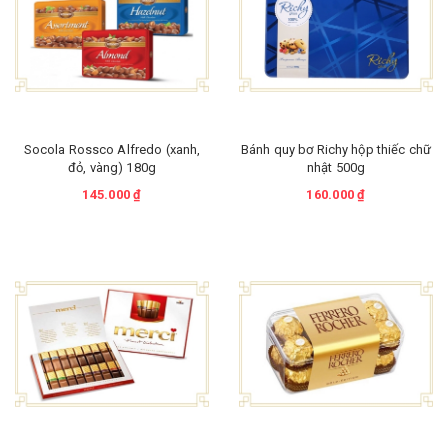
Socola Rossco Alfredo (xanh,
Bánh quy bơ Richy hộp thiếc chữ
đỏ, vàng) 180g
nhật 500g
145.000 ₫
160.000 ₫