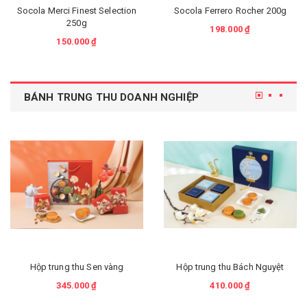
Socola Merci Finest Selection
Socola Ferrero Rocher 200g
250g
198.000 ₫
150.000 ₫
BÁNH TRUNG THU DOANH NGHIỆP
Hộp trung thu Sen vàng
Hộp trung thu Bách Nguyệt
345.000 ₫
410.000 ₫