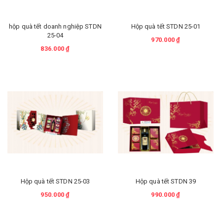
hộp quà tết doanh nghiệp STDN
Hộp quà tết STDN 25-01
25-04
970.000 ₫
836.000 ₫
Hộp quà tết STDN 25-03
Hộp quà tết STDN 39
950.000 ₫
990.000 ₫