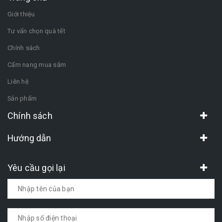
Giới thiệu
Tư vấn chọn quà tết
Chính sách
Cẩm nang mua sắm
Liên hệ
Sản phẩm
Chính sách
Hướng dẫn
Yêu cầu gọi lại