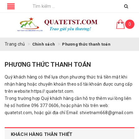
0
Trang chủ
Chính sách
Phương thức thanh toán
PHƯƠNG THỨC THANH TOÁN
Quý khách hàng có thể lựa chọn phương thức trả tiền mặt khi
nhận hàng hoặc chuyển khoản theo số tài khoản được cung cấp
trên website:https//:quatetst.com.
Trong trường hợp Quý khách hàng cần hỗ trợ thêm vui lòng liên
hệ số hotline 096 377 0606, hoặc phản hồi trên web:
quatetst.com, hoặc gửi địa chỉ Email: stvietnam668@gmail.com
KHÁCH HÀNG THÂN THIẾT