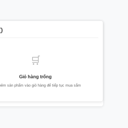
()
🛒
Giỏ hàng trống
hêm sản phẩm vào giỏ hàng để tiếp tục mua sắm