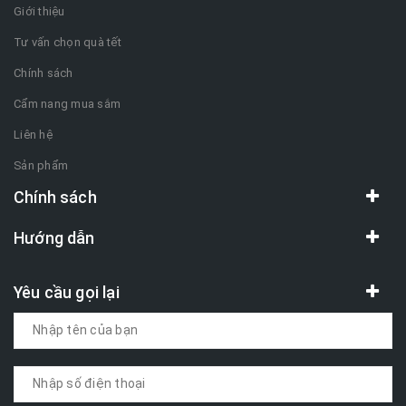
Giới thiệu
Tư vấn chọn quà tết
Chính sách
Cẩm nang mua sắm
Liên hệ
Sản phẩm
Chính sách
Hướng dẫn
Yêu cầu gọi lại