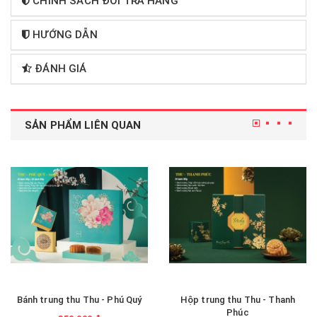
CHÍNH SÁCH ĐỔI TRẢ HÀNG
HƯỚNG DẪN
ĐÁNH GIÁ
SẢN PHẨM LIÊN QUAN
Bánh trung thu Thu - Phú Quý
Hộp trung thu Thu - Thanh
Phúc