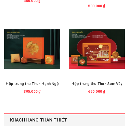
350.000 ₫
500.000 ₫
Hộp trung thu Thu - Hạnh Ngộ
Hộp trung thu Thu - Sum Vầy
395.000 ₫
650.000 ₫
KHÁCH HÀNG THÂN THIẾT