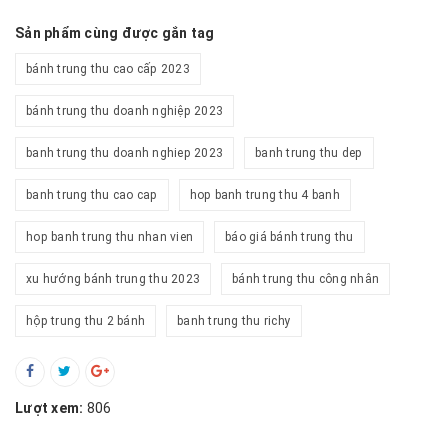
Sản phẩm cùng được gắn tag
bánh trung thu cao cấp 2023
bánh trung thu doanh nghiệp 2023
banh trung thu doanh nghiep 2023
banh trung thu dep
banh trung thu cao cap
hop banh trung thu 4 banh
hop banh trung thu nhan vien
báo giá bánh trung thu
xu hướng bánh trung thu 2023
bánh trung thu công nhân
hộp trung thu 2 bánh
banh trung thu richy
Lượt xem:
806