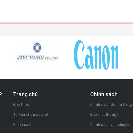
P
Trang chủ
Chính sách
Giới thiệu
Chính sách đổi trả hàng
,
Tư vấn chọn quà tết
Bảo mật thông tin
Chính sách
Chính sách vận chuyển