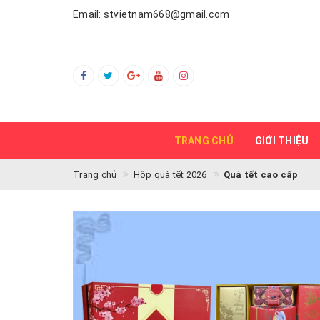
Email:
stvietnam668@gmail.com
TRANG CHỦ
GIỚI THIỆU
Trang chủ
Hộp quà tết 2026
Quà tết cao cấp