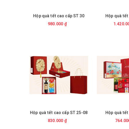
 ST 37
Hộp quà tết cao cấp ST 30
Hộp quà tết
0.000₫
980.000 ₫
1.420.0
ấp ST25-04
Hộp quà tết cao cấp ST 25-08
Hộp quà tết
₫
830.000 ₫
764.00