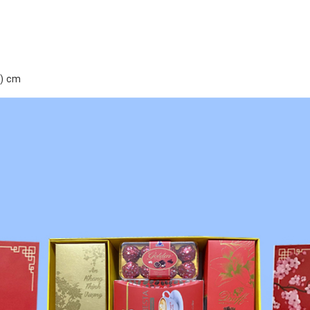
5) cm