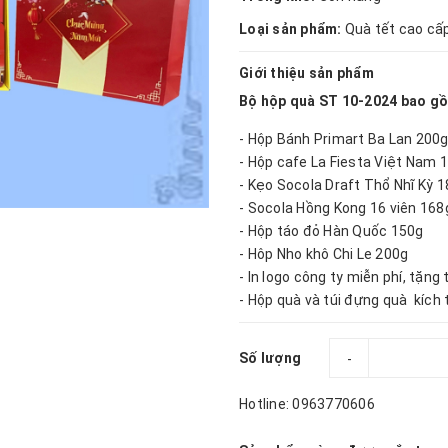
Loại sản phẩm:
Quà tết cao cấ
Giới thiệu sản phẩm
Bộ hộp quà ST 10-2024 bao gồ
- Hộp Bánh Primart Ba Lan 200
- Hộp cafe La Fiesta Việt Nam 
- Kẹo Socola Draft Thổ Nhĩ Kỳ 
- Socola Hồng Kong 16 viên 168
- Hộp táo đỏ Hàn Quốc 150g
- Hôp Nho khô Chi Le 200g
- In logo công ty miễn phí, tặng
- Hộp quà và túi đựng quà kích
Số lượng
-
Hotline: 0963770606