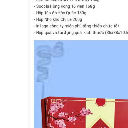
- Socola Hồng Kong 16 viên 168g
- Hộp táo đỏ Hàn Quốc 150g
- Hôp Nho khô Chi Le 200g
- In logo công ty miễn phí, tặng thiệp chúc tết
- Hộp quà và túi đựng quà kích thước (36x38x10,