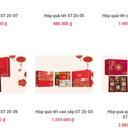
 ST 25-07
Hộp quà tết ST25-05
Hộp quà tết 
00 ₫
880.000 ₫
1.49
 ST 25-06
Hộp quà tết cao cấp ST 25-03
Hộp quà qu
ST
0 ₫
1.294.000 ₫
2.88