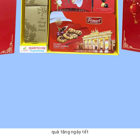
quà tặng ngày tết