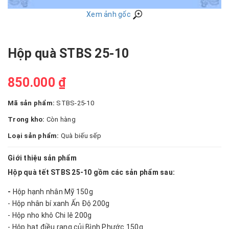
Xem ảnh gốc
Hộp quà STBS 25-10
850.000 ₫
Mã sản phẩm:
STBS-25-10
Trong kho:
Còn hàng
Loại sản phẩm:
Quà biếu sếp
Giới thiệu sản phẩm
Hộp quà tết STBS 25-10 gồm các sản phẩm sau:
-
Hộp hạnh nhân Mỹ 150g
- Hộp nhân bí xanh Ấn Độ 200g
- Hộp nho khô Chi lê 200g
- Hộp hạt điều rang củi Bình Phước 150g