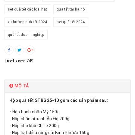
set quà tết các loại hạt
quà tết tại hà nội
xu hướng quà tết 2024
set quà tết 2024
quà tết doanh nghiệp
Lượt xem:
749
MÔ TẢ
Hộp quà tết STBS 25-10 gồm các sản phẩm sau:
-
Hộp hạnh nhân Mỹ 150g
- Hộp nhân bí xanh Ấn Độ 200g
- Hộp nho khô Chi lê 200g
- Hộp hạt điều rang củi Bình Phước 150g