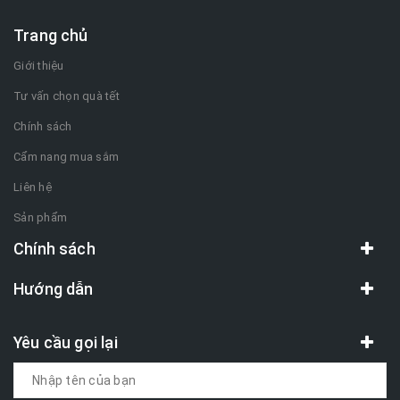
Trang chủ
Giới thiệu
Tư vấn chọn quà tết
Chính sách
Cẩm nang mua sắm
Liên hệ
Sản phẩm
Chính sách
Hướng dẫn
Yêu cầu gọi lại