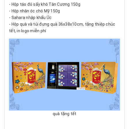
- Hộp táo đỏ sấy khô Tân Cương 150g
- Hộp nhân óc chó Mỹ 150g
- Sahara nhập khẩu Úc
- Hộp quà và túi đựng quà 36x38x10cm, tặng thiệp chúc
tết, in logo miễn phí
quà tặng tết