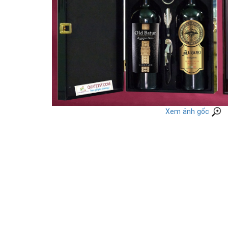
Xem ảnh gốc