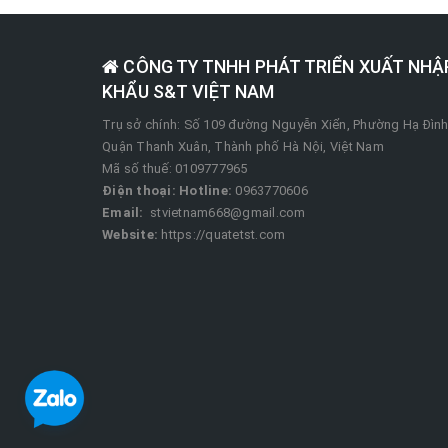
CÔNG TY TNHH PHÁT TRIỂN XUẤT NHẬ
KHẨU S&T VIỆT NAM
Trụ sở chính: Số 109 đường Nguyễn Xiển, Phường Hạ Đình
Quận Thanh Xuân, Thành phố Hà Nội, Việt Nam
Mã số thuế: 0109777965
Điện thoại:
Hotline:
0963770606
Email:
stvietnam668@gmail.com
Website:
https://quatetst.com