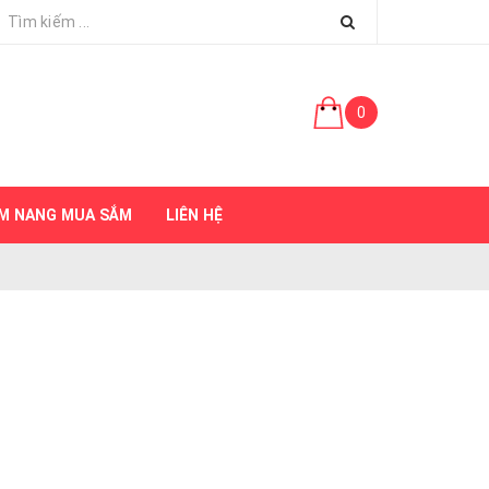
0
M NANG MUA SẮM
LIÊN HỆ