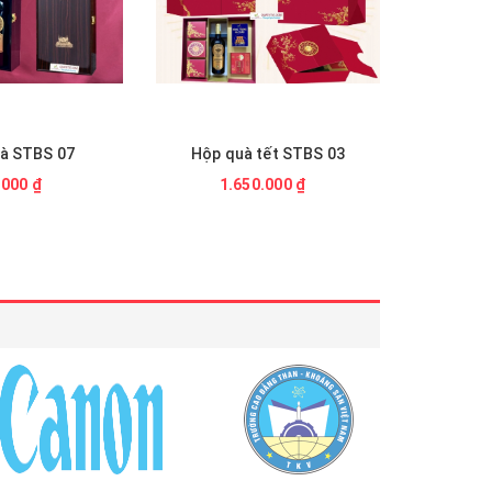
tết STBS 03
Hộp quà tết STBS 01
0.000 ₫
3.950.000 ₫