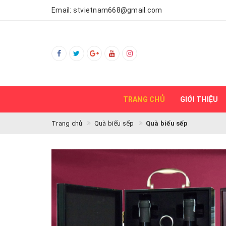
Email:
stvietnam668@gmail.com
TRANG CHỦ
GIỚI THIỆU
Trang chủ
Quà biếu sếp
Quà biếu sếp