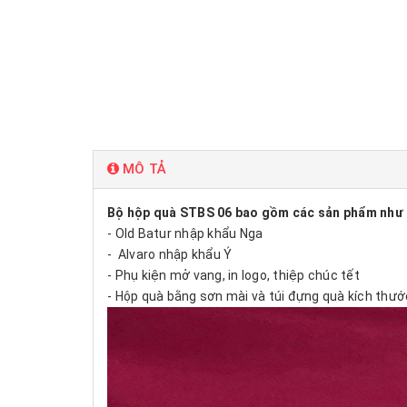
MÔ TẢ
Bộ hộp quà STBS 06 bao gồm các sản phẩm như 
- Old Batur nhập khẩu Nga
- Alvaro nhập khẩu Ý
- Phụ kiện mở vang, in logo, thiệp chúc tết
- Hộp quà bằng sơn mài và túi đựng quà kích thư