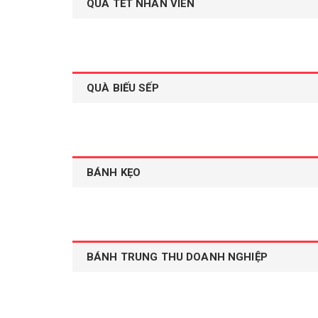
QUÀ TẾT NHÂN VIÊN
QUÀ BIẾU SẾP
BÁNH KẸO
BÁNH TRUNG THU DOANH NGHIỆP