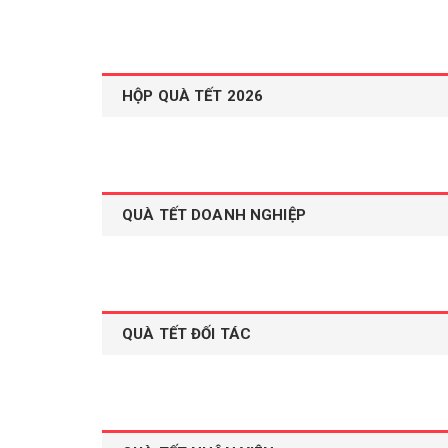
HỘP QUÀ TẾT 2026
QUÀ TẾT DOANH NGHIỆP
QUÀ TẾT ĐỐI TÁC