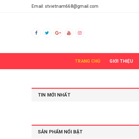
Email:
stvietnam668@gmail.com
TRANG CHỦ
GIỚI THIỆU
TIN MỚI NHẤT
SẢN PHẨM NỔI BẬT