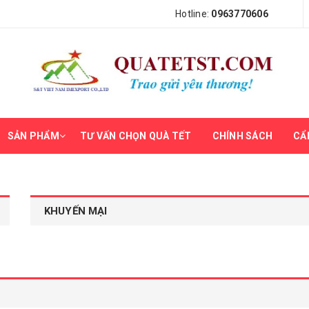
Hotline:
0963770606
SẢN PHẨM
TƯ VẤN CHỌN QUÀ TẾT
CHÍNH SÁCH
CẨ
KHUYẾN MẠI