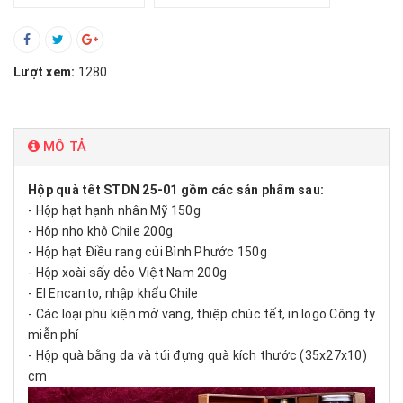
Lượt xem:
1280
MÔ TẢ
Hộp quà tết STDN 25-01 gồm các sản phẩm sau:
- Hộp hạt hạnh nhân Mỹ 150g
- Hộp nho khô Chile 200g
- Hộp hạt Điều rang củi Bình Phước 150g
- Hộp xoài sấy dẻo Việt Nam 200g
- El Encanto, nhập khẩu Chile
- Các loại phụ kiện mở vang, thiệp chúc tết, in logo Công ty
miễn phí
- Hộp quà bằng da và túi đựng quà kích thước (35x27x10)
cm