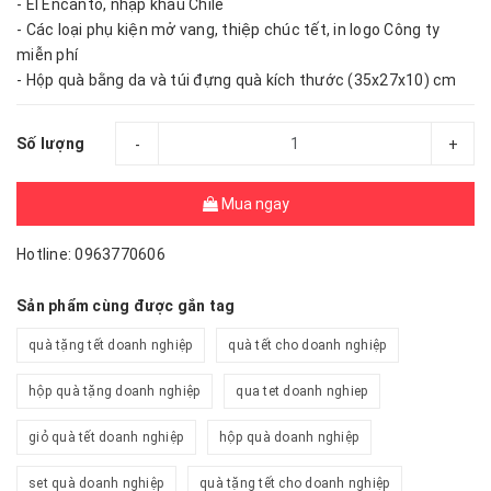
- El Encanto, nhập khẩu Chile
- Các loại phụ kiện mở vang, thiệp chúc tết, in logo Công ty
miễn phí
- Hộp quà bằng da và túi đựng quà kích thước (35x27x10) cm
Số lượng
-
+
Mua ngay
Hotline: 0963770606
Sản phẩm cùng được gắn tag
quà tặng tết doanh nghiệp
quà tết cho doanh nghiệp
hộp quà tặng doanh nghiệp
qua tet doanh nghiep
giỏ quà tết doanh nghiệp
hộp quà doanh nghiệp
set quà doanh nghiệp
quà tặng tết cho doanh nghiệp