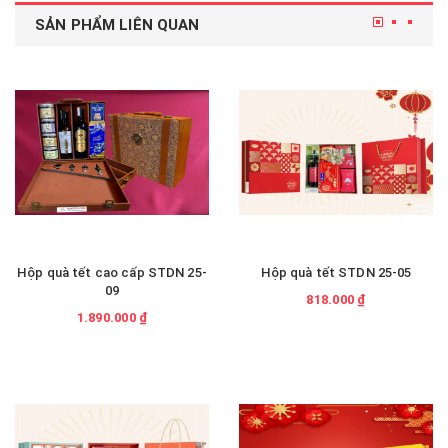
SẢN PHẨM LIÊN QUAN
Hộp quà tết cao cấp STDN 25-
Hộp quà tết STDN 25-05
09
818.000 ₫
1.890.000 ₫