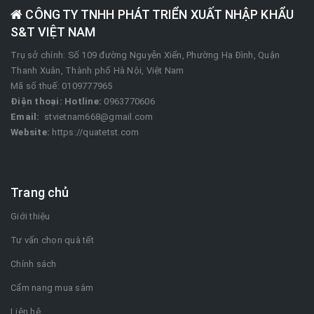
CÔNG TY TNHH PHÁT TRIỂN XUẤT NHẬP KHẨU
S&T VIỆT NAM
Trụ sở chính: Số 109 đường Nguyễn Xiển, Phường Hạ Đình, Quận
Thanh Xuân, Thành phố Hà Nội, Việt Nam
Mã số thuế: 0109777965
Điện thoại:
Hotline:
0963770606
Email:
stvietnam668@gmail.com
Website:
https://quatetst.com
Trang chủ
Giới thiệu
Tư vấn chọn quà tết
Chính sách
Cẩm nang mua sắm
Liên hệ