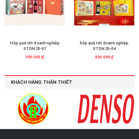
Hộp quà tết doanh nghiệp
hộp quà tết doanh nghiệp
STDN 25-07
STDN 25-04
990.000 ₫
836.000 ₫
KHÁCH HÀNG THÂN THIẾT