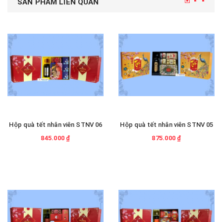
SẢN PHẨM LIÊN QUAN
Hộp quà tết nhân viên STNV 06
Hộp quà tết nhân viên STNV 05
845.000 ₫
875.000 ₫