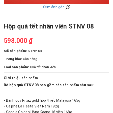
Xem ảnh gốc
Hộp quà tết nhân viên STNV 08
598.000 ₫
Mã sản phẩm:
STNV-08
Trong kho:
Còn hàng
Loại sản phẩm:
Quà tết nhân viên
Giới thiệu sản phẩm
Bộ hộp quà STNV 08 bao gồm các sản phẩm như sau:
- Bánh quy Ritaz gold hộp thiếc Malaysia 165g
- Cà phê La Fiesta Việt Nam 192g
- Socola Golden Hồng Koong 16 viên 168g