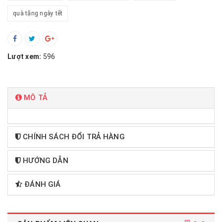
quà tặng ngày tết
Lượt xem:
596
MÔ TẢ
CHÍNH SÁCH ĐỔI TRẢ HÀNG
HƯỚNG DẪN
ĐÁNH GIÁ