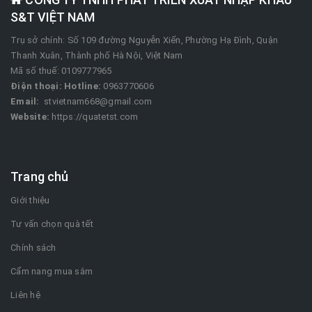
S&T VIỆT NAM
Trụ sở chính: Số 109 đường Nguyễn Xiển, Phường Hạ Đình, Quận
Thanh Xuân, Thành phố Hà Nội, Việt Nam
Mã số thuế: 0109777965
Điện thoại:
Hotline:
0963770606
Email:
stvietnam668@gmail.com
Website:
https://quatetst.com
Trang chủ
Giới thiệu
Tư vấn chọn quà tết
Chính sách
Cẩm nang mua sắm
Liên hệ