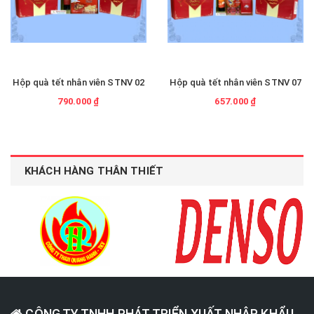
Hộp quà tết nhân viên STNV 02
Hộp quà tết nhân viên STNV 07
790.000 ₫
657.000 ₫
KHÁCH HÀNG THÂN THIẾT
CÔNG TY TNHH PHÁT TRIỂN XUẤT NHẬP KHẨU