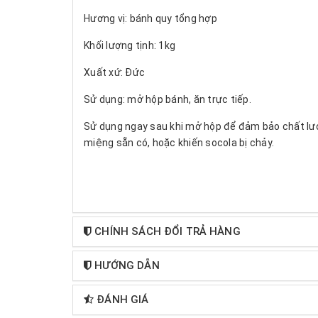
Hương vị: bánh quy tổng hợp
Khối lượng tịnh: 1kg
Xuất xứ: Đức
Sử dụng: mở hộp bánh, ăn trực tiếp.
Sử dụng ngay sau khi mở hộp để đảm bảo chất lượn
miệng sẵn có, hoặc khiến socola bị chảy.
CHÍNH SÁCH ĐỔI TRẢ HÀNG
HƯỚNG DẪN
ĐÁNH GIÁ