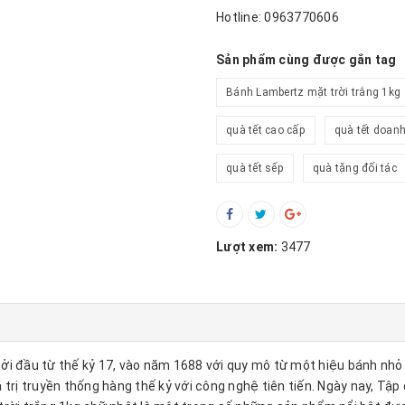
Hotline: 0963770606
Sản phẩm cùng được gắn tag
Bánh Lambertz mặt trời trắng 1kg
quà tết cao cấp
quà tết doan
quà tết sếp
quà tặng đối tác
Lượt xem:
3477
 đầu từ thế kỷ 17, vào năm 1688 với quy mô từ một hiệu bánh nhỏ 
á trị truyền thống hàng thế kỷ với công nghệ tiên tiến. Ngày nay, T