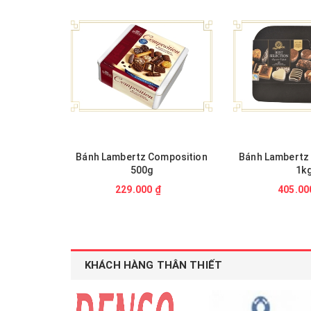
Bánh Lambertz Composition
Bánh Lambertz 
500g
1k
229.000 ₫
405.00
KHÁCH HÀNG THÂN THIẾT