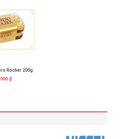
ero Rocher 200g
.000 ₫