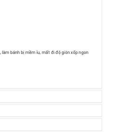
 làm bánh bị mềm ỉu, mất đi độ giòn xốp ngon