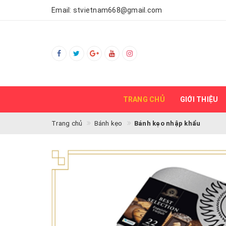
Email:
stvietnam668@gmail.com
TRANG CHỦ
GIỚI THIỆU
Trang chủ
Bánh kẹo
Bánh kẹo nhập khẩu