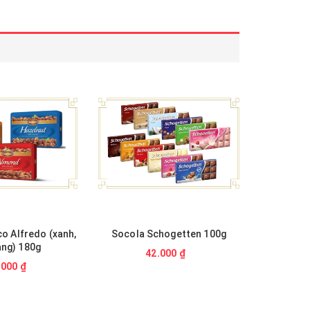
o Alfredo (xanh,
Socola Schogetten 100g
àng) 180g
42.000 ₫
.000 ₫