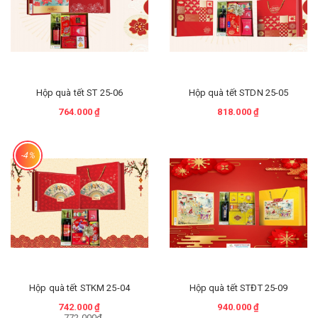
Hộp quà tết ST 25-06
Hộp quà tết STDN 25-05
764.000 ₫
818.000 ₫
-4%
Hộp quà tết STKM 25-04
Hộp quà tết STĐT 25-09
742.000 ₫
940.000 ₫
772.000₫