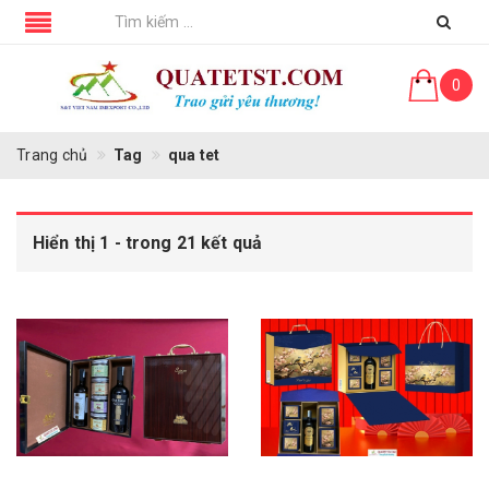
0
Trang chủ
Tag
qua tet
Hiển thị 1 - trong 21 kết quả