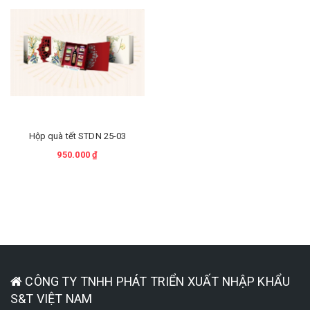
Hộp quà tết STDN 25-03
950.000 ₫
CÔNG TY TNHH PHÁT TRIỂN XUẤT NHẬP KHẨU
S&T VIỆT NAM