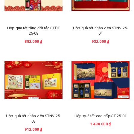
Hộp quà tết tặng đối tác STĐT
Hộp quà tết nhân viên STNV 25-
25-08
04
882.000 ₫
932.000 ₫
Hộp quà tết nhân viên STNV 25-
Hộp quà tết cao cấp ST 25-01
03
1.490.000 ₫
912.000 ₫