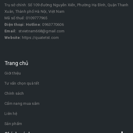
Trụ sở chính: Số 109 đường Nguyễn Xiển, Phường Hạ Đình, Quận Thanh
Xuân, Thành phố Hà Nội, Việt Nam
Mã số thuế: 0109777965
Điện thoại:
Hotline:
0963770606
Email:
stvietnam668@gmail.com
Website:
https://quatetst.com
Trang chủ
Giới thiệu
Tư vấn chọn quà tết
Chính sách
Cẩm nang mua sắm
Liên hệ
Sản phẩm