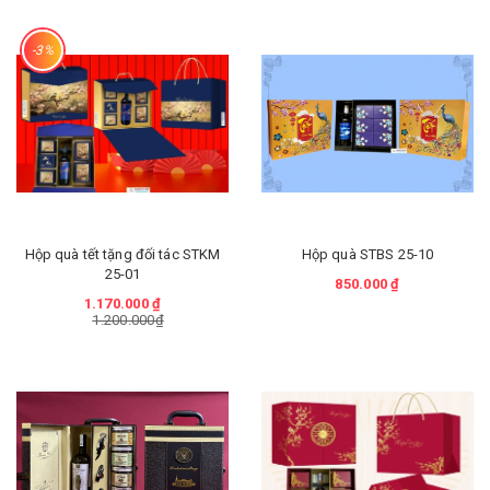
-3%
Hộp quà tết tặng đối tác STKM
Hộp quà STBS 25-10
25-01
850.000 ₫
1.170.000 ₫
1.200.000₫