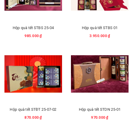
Hộp quà tết STBS 25-04
Hộp quà tết STBS 01
985.000 ₫
3.950.000 ₫
Hộp quà tết STĐT 25-07-02
Hộp quà tết STDN 25-01
870.000 ₫
970.000 ₫