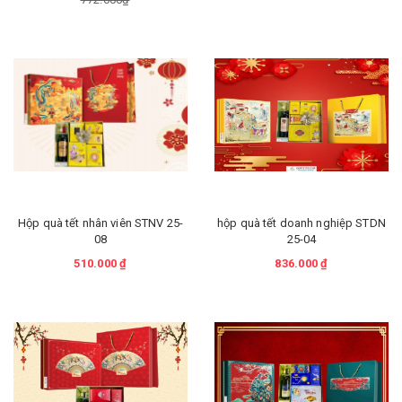
Hộp quà tết nhân viên STNV 25-
hộp quà tết doanh nghiệp STDN
08
25-04
510.000 ₫
836.000 ₫